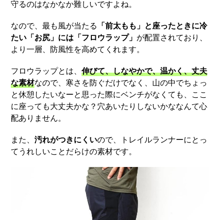
守るのはなかなか難しいですよね。
なので、最も風が当たる
「前太もも」と座ったときに冷
たい「お尻」には「フロウラップ」
が配置されており、
より一層、防風性を高めてくれます。
フロウラップとは、
伸びて、しなやかで、温かく、丈夫
な素材
なので、寒さを防ぐだけでなく、山の中でちょっ
と休憩したいなーと思った際にベンチがなくても、ここ
に座っても大丈夫かな？穴あいたりしないかななんて心
配ありません。
また、
汚れがつきにくい
ので、トレイルランナーにとっ
てうれしいことだらけの素材です。