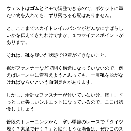
ウェストは
ゴムとヒモ
で調整できるので、ポケットに重
たい物を入れても、ずり落ちる心配はありません。
と、ここまでスカイトレイルパンツがどんなにすばらし
いかを伝えてきたわけですが、１つマイナスポイントが
あります。
それは、靴を履いた状態で脱着ができないこと。
裾がファスナーなどで開く構造になっていないので、例
えばレース中に着替えようと思っても、一度靴を脱がな
ければならいという面倒臭さがあります。
しかし、余計なファスナーが付いていない分、軽く、す
っとした美しいシルエットになっているので、ここは我
慢しましょう。
普段のトレーニングから、寒い季節のレースで「タイツ
履く？素足で行く？」と悩むような場合は、ぜひこのス