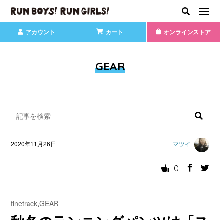
アカウント
カート
オンラインストア
GEAR
2020年11月26日
マツイ
0
finetrack
,
GEAR