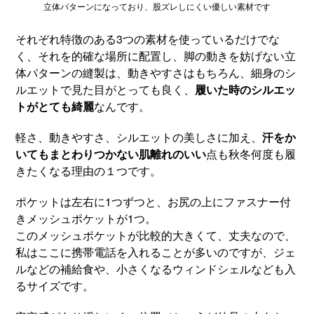
立体パターンになっており、股ズレしにくい優しい素材です
それぞれ特徴のある3つの素材を使っているだけでな
く、それを的確な場所に配置し、脚の動きを妨げない立
体パターンの縫製は、動きやすさはもちろん、細身のシ
ルエットで見た目がとっても良く、
履いた時のシルエッ
トがとても綺麗
なんです。
軽さ、動きやすさ、シルエットの美しさに加え、
汗をか
いてもまとわりつかない肌離れのいい
点も秋冬何度も履
きたくなる理由の１つです。
ポケットは左右に1つずつと、お尻の上にファスナー付
きメッシュポケットが1つ。
このメッシュポケットが比較的大きくて、丈夫なので、
私はここに携帯電話を入れることが多いのですが、ジェ
ルなどの補給食や、小さくなるウィンドシェルなども入
るサイズです。