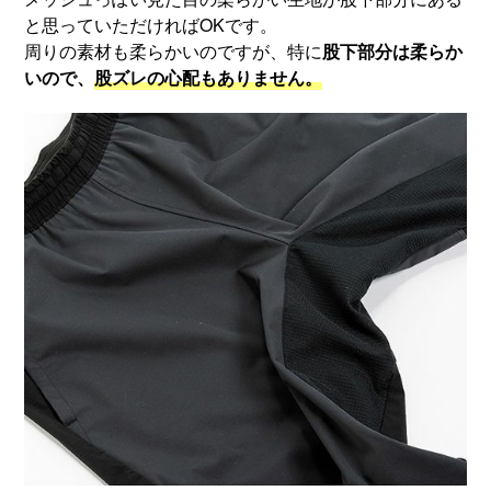
と思っていただければOKです。
周りの素材も柔らかいのですが、特に
股下部分は柔らか
いので、
股ズレの心配もありません。