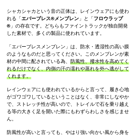
シャカシャカという音の正体は、レインウェアにも使わ
れる「
エバーブレス®メンブレン
」と「
フロウラップ
®
」の存在です。どちらもファイントラックが独自開発
した素材で、多くの製品に使われています。
「エバーブレスメンブレン」は、防水・透湿性の高い膜
のようなものだと思ってください。このメンブレンが素
材の中間に配されている為、
防風性、撥水性を高めてく
れるだけでなく、内側の汗の濡れや蒸れを外へ逃がして
くれます。
レインウェアにも使われているからと言って、履き心地
がゴワゴワしているということはなく、非常にしなやか
で、ストレッチ性が高いので、トレイルで石を乗り越え
る等の大きく足を開いた際にもわずらわしさを感じませ
ん。
防風性が高いと言っても、やはり強い向かい風から身を