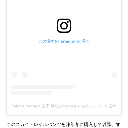
この投稿をInstagramで見る
Takuya Yamada 山田 琢也(@takuya.alp)がシェアした投稿
このスカイトレイルパンツを昨年冬に購入して以降、す