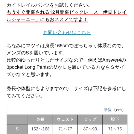
カイトレイルパンツをお試しください。
もうすぐ開催される12月開催ビックレース「伊豆トレイ
ルジャーニー」にもおススメですよ！
お問い合わせはこちら
ちなみにマツイは身長165cmでぽっちゃり体系なので、
メンズのSを履いています。
比較的ゆったりとしたサイズなので、例えばAnswer4の
3pocket Long PantsのMかＬを履いている方ならＳサイ
ズかな？と思います。
身長や体型にもよりますので、サイズは下記を参考にし
てみてください。