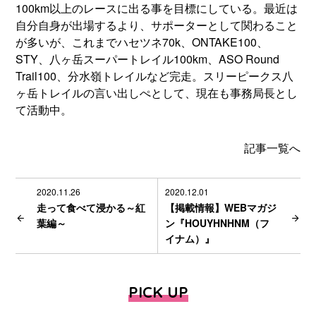
100km以上のレースに出る事を目標にしている。最近は
自分自身が出場するより、サポーターとして関わること
が多いが、これまでハセツネ70k、ONTAKE100、
STY、八ヶ岳スーパートレイル100km、ASO Round
Trail100、分水嶺トレイルなど完走。スリーピークス八
ヶ岳トレイルの言い出しぺとして、現在も事務局長とし
て活動中。
記事一覧へ
2020.11.26
2020.12.01
走って食べて浸かる～紅
【掲載情報】WEBマガジ
葉編～
ン『HOUYHNHNM（フ
イナム）』
PICK UP