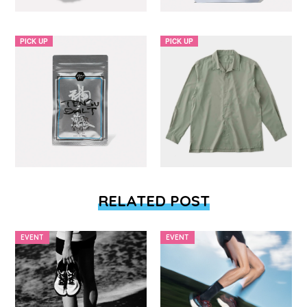
PICK UP
PICK UP
RELATED POST
EVENT
EVENT