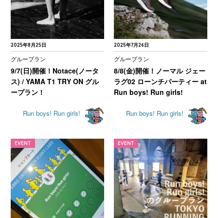
2025年8月25日
2025年7月26日
グループラン
グループラン
9/7(日)開催！Notace(ノータ
8/8(金)開催！ノーマル ジェー
ス) / YAMA T1 TRY ON グル
ラグ02 ローンチパーティー at
ープラン！
Run boys! Run girls!
Run boys! Run girls!
Run boys! Run girls!
EVENT
EVENT