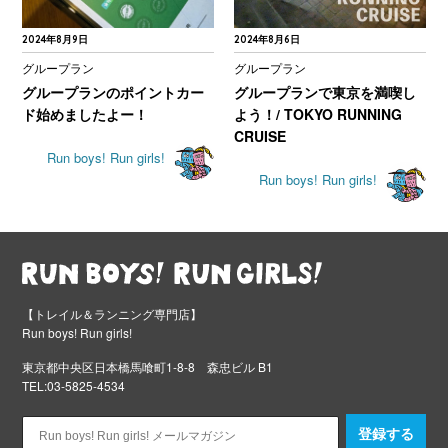
2024年8月9日
2024年8月6日
グループラン
グループラン
グループランのポイントカー
グループランで東京を満喫し
ド始めましたよー！
よう！/ TOKYO RUNNING
CRUISE
Run boys! Run girls!
Run boys! Run girls!
【トレイル＆ランニング専門店】
Run boys! Run girls!
東京都中央区日本橋馬喰町1-8-8 森忠ビル B1
TEL:03-5825-4534
登録する