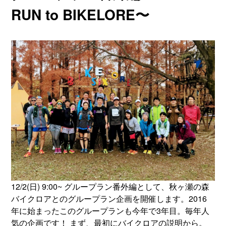
RUN to BIKELORE〜
12/2(日) 9:00~ グループラン番外編として、秋ヶ瀬の森
バイクロアとのグループラン企画を開催します。2016
年に始まったこのグループランも今年で3年目。毎年人
気の企画です！ まず、最初にバイクロアの説明から。