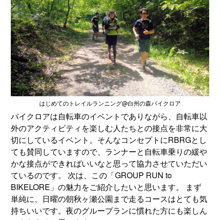
はじめてのトレイルランニング@白州の森バイクロア
バイクロアは自転車のイベントでありながら、自転車以
外のアクティビティを楽しむ人たちとの接点を非常に大
切にしているイベント。そんなコンセプトにRBRGとし
ても賛同していますので、ランナーと自転車乗りの緩や
かな接点ができればいいなと思って協力させていただい
ているのです。 次は、この「GROUP RUN to
BIKELORE」の魅力をご紹介したいと思います。 まず
単純に、日曜の朝秋ヶ瀬公園まで走るコースはとても気
持ちいいです。夜のグループランに慣れた方にも楽しん