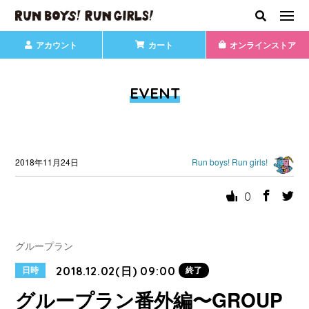
アカウント
カート
オンラインストア
EVENT
2018年11月24日
Run boys! Run girls!
0
グループラン
2018.12.02(日) 09:00
日時
終了
グループラン番外編〜GROUP