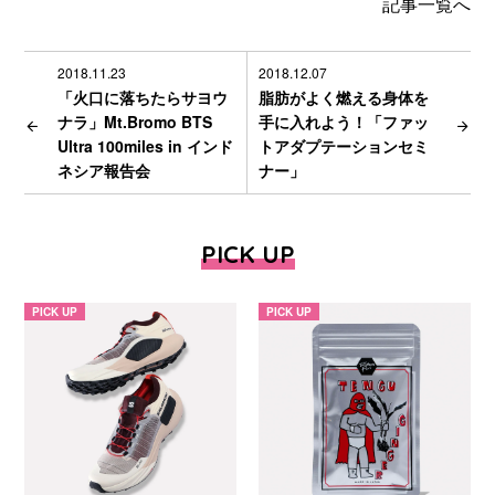
記事一覧へ
2018.11.23
2018.12.07
「火口に落ちたらサヨウ
脂肪がよく燃える身体を
ナラ」Mt.Bromo BTS
手に入れよう！「ファッ
Ultra 100miles in インド
トアダプテーションセミ
ネシア報告会
ナー」
PICK UP
PICK UP
PICK UP