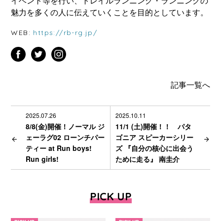
イベント等を行い、トレイルランニング・ランニングの
魅力を多くの人に伝えていくことを目的としています。
WEB:
https://rb-rg.jp/
記事一覧へ
2025.07.26
2025.10.11
8/8(金)開催！ノーマル ジ
11/1 (土)開催！！ パタ
ェーラグ02 ローンチパー
ゴニア スピーカーシリー
ティー at Run boys!
ズ 『自分の核心に出会う
Run girls!
ために走る』 南圭介
PICK UP