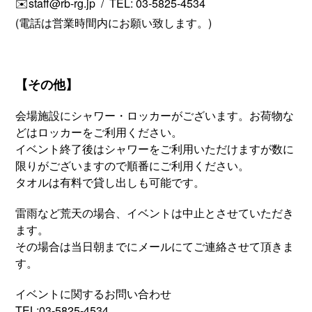
✉️staff@rb-rg.jp / TEL: 03-5825-4534
(電話は営業時間内にお願い致します。)
【その他】
会場施設にシャワー・ロッカーがございます。お荷物な
どはロッカーをご利用ください。
イベント終了後はシャワーをご利用いただけますが数に
限りがございますので順番にご利用ください。
タオルは有料で貸し出しも可能です。
雷雨など荒天の場合、イベントは中止とさせていただき
ます。
その場合は当日朝までにメールにてご連絡させて頂きま
す。
イベントに関するお問い合わせ
TEL:03-5825-4534