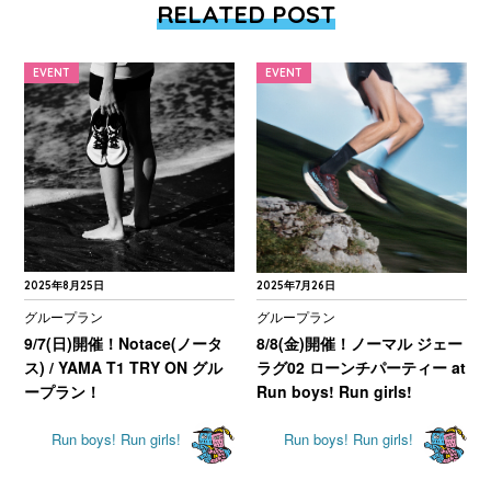
RELATED POST
EVENT
EVENT
2025年8月25日
2025年7月26日
グループラン
グループラン
9/7(日)開催！Notace(ノータ
8/8(金)開催！ノーマル ジェー
ス) / YAMA T1 TRY ON グル
ラグ02 ローンチパーティー at
ープラン！
Run boys! Run girls!
Run boys! Run girls!
Run boys! Run girls!