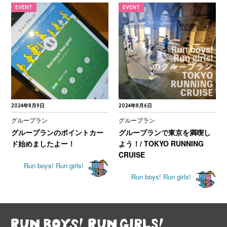
EVENT
EVENT
2024年8月9日
2024年8月6日
グループラン
グループラン
グループランのポイントカー
グループランで東京を満喫し
ド始めましたよー！
よう！/ TOKYO RUNNING
CRUISE
Run boys! Run girls!
Run boys! Run girls!