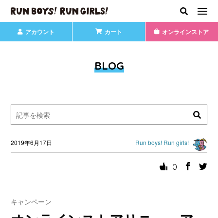
アカウント
カート
オンラインストア
BLOG
2019年6月17日
Run boys! Run girls!
0
キャンペーン