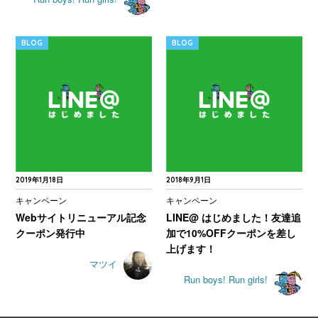
BLOG
BLOG
2019年1月18日
2018年9月1日
キャンペーン
キャンペーン
Webサイトリニューアル記念
LINE@ はじめました！友達追
クーポン発行中
加で10%OFFクーポンを差し
上げます！
マツイ
Run boys! Run girls!