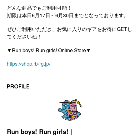
どんな商品でもご利用可能！
期限は本日6月17日～6月30日までとなっております。
ぜひご利用いただき、お気に入りのギアをお得にGETし
てくださいね！
▼Run boys! Run girls! Online Store▼
https://shop.rb-rg.jp/
PROFILE
Run boys! Run girls! |