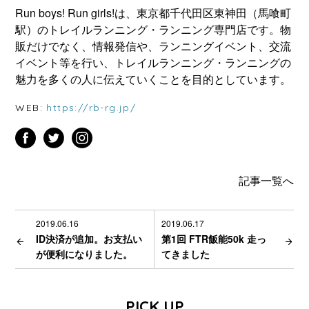
Run boys! Run girls!は、東京都千代田区東神田（馬喰町
駅）のトレイルランニング・ランニング専門店です。物
販だけでなく、情報発信や、ランニングイベント、交流
イベント等を行い、トレイルランニング・ランニングの
魅力を多くの人に伝えていくことを目的としています。
WEB:
https://rb-rg.jp/
記事一覧へ
2019.06.16
2019.06.17
ID決済が追加。お支払い
第1回 FTR飯能50k 走っ
が便利になりました。
てきました
PICK UP