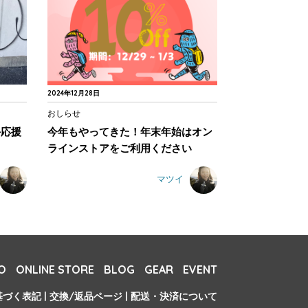
2024年12月28日
おしらせ
手応援
今年もやってきた！年末年始はオン
ラインストアをご利用ください
マツイ
O
ONLINE STORE
BLOG
GEAR
EVENT
基づく表記
|
交換/返品ページ
|
配送・決済について