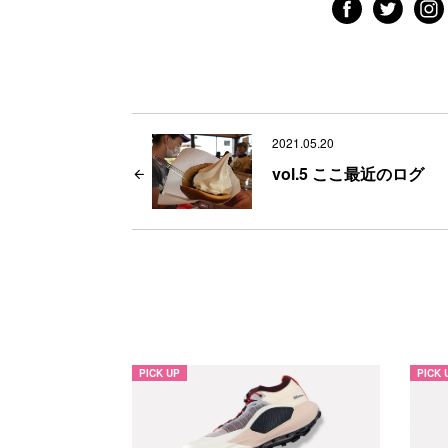
2021.05.20
vol.5 ここ最近のログ
PICK UP
PICK 