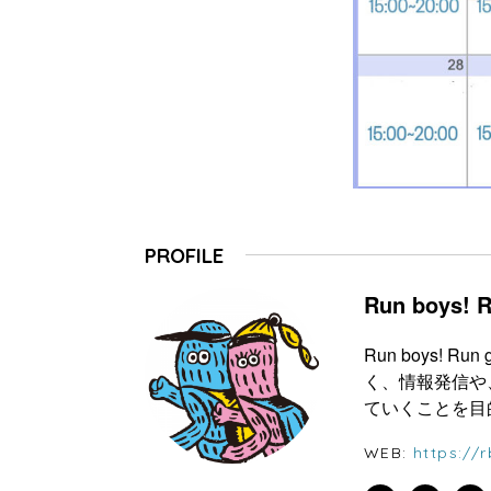
PROFILE
Run boys! Ru
Run boys
く、情報発信や
ていくことを目
WEB:
https://r