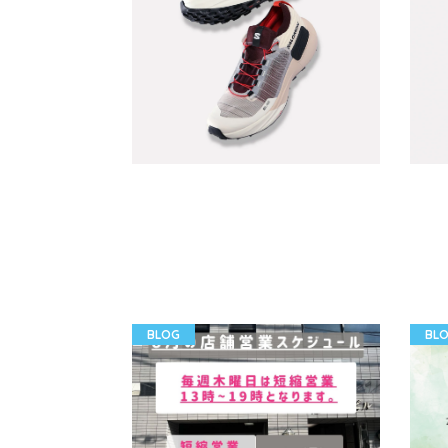
BLOG
BL