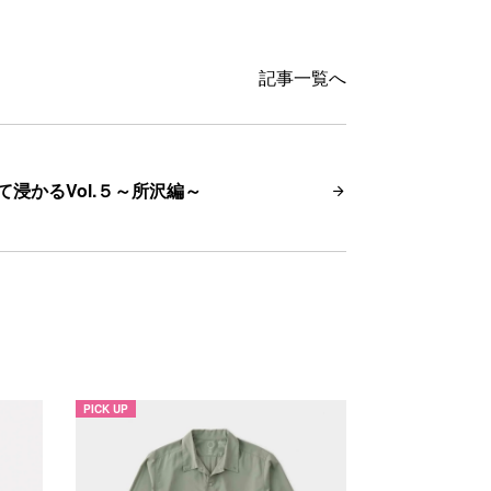
記事一覧へ
て浸かるVol.５～所沢編～
PICK UP