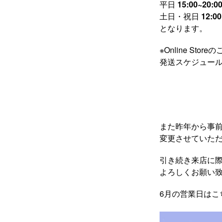
平日
15:00~20:0
土日・祝日
12:00
となります。
※Online S
発送スケジュー
また昨年から事
変更させていた
引き続き来店に
よろしくお願い
6月の営業日はこ