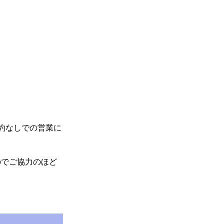
約なしでの営業に
のでご協力のほど