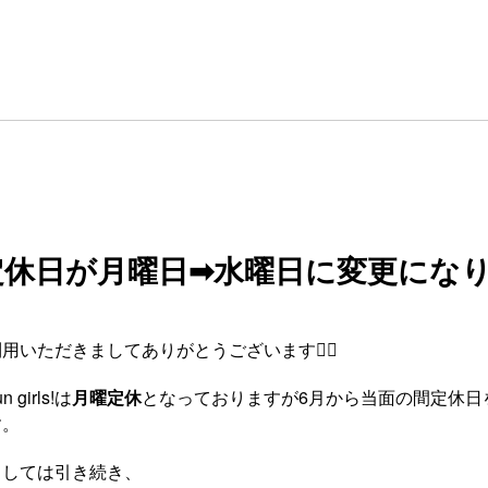
定休日が月曜日➡︎水曜日に変更にな
用いただきましてありがとうございます🙇‍♂️
 girls!は
月曜定休
となっておりますが6月から当面の間定休日
す。
ましては引き続き、