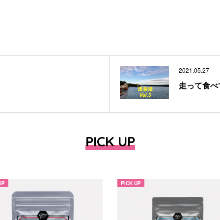
2021.05.27
走って食べ
PICK UP
UP
PICK UP