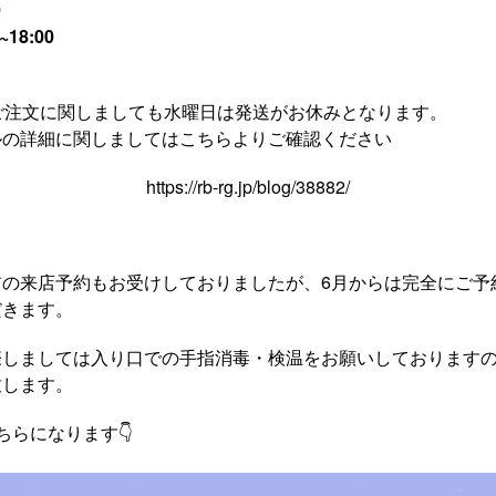
0
~18:00
toreのご注文に関しましても水曜日は発送がお休みとなります。
ルの詳細に関しましてはこちらよりご確認ください
https://rb-rg.jp/blog/38882/
前の来店予約もお受けしておりましたが、6月からは完全にご予
だきます。
際しましては入り口での手指消毒・検温をお願いしております
致します。
ちらになります👇