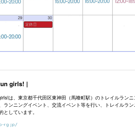
n girls! |
! Run girls!は、東京都千代田区東神田（馬喰町駅）のトレイ
、ランニングイベント、交流イベント等を行い、トレイルラン
的としています。
b-rg.jp/