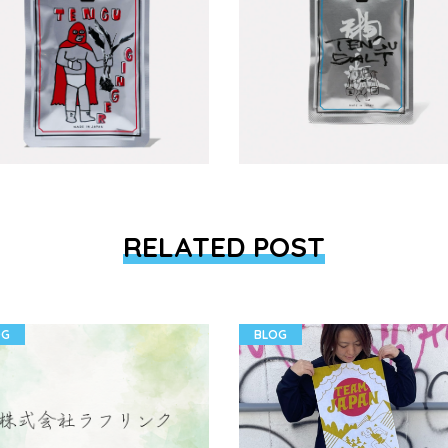
RELATED POST
OG
BLOG