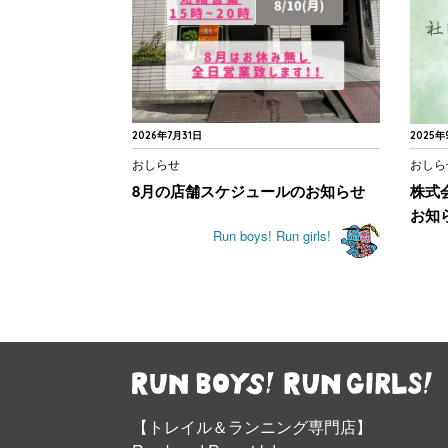
2026年7月31日
2025年
おしらせ
おしら
8月の店舗スケジュールのお知らせ
株式
お知
Run boys! Run girls!
【トレイル＆ランニング専門店】