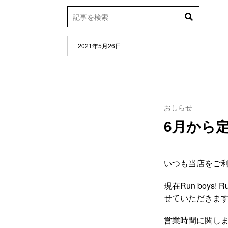
2021年5月26日
おしらせ
6月から
いつも当店をご利
現在Run boys! Run
せていただきま
営業時間に関し