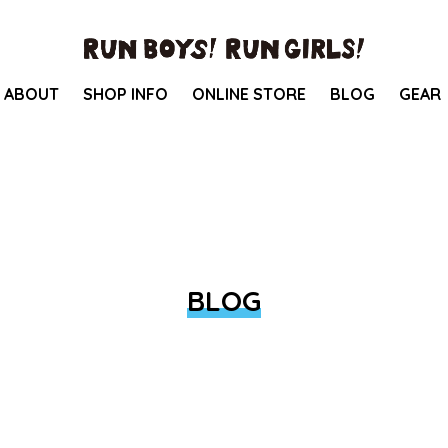
ABOUT
SHOP INFO
ONLINE STORE
BLOG
GEAR
BLOG