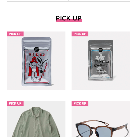
PICK UP
PICK UP
PICK UP
PICK UP
PICK UP