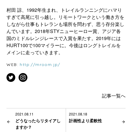
村田 諒、1992年生まれ、トレイルランニングにハマり
すぎて高尾に引っ越し。リモートワークという働き方を
しながら仕事もトレランも場所を問わず、思う存分楽し
んでいます。2018年STYニューヒーロー賞、アジア各
国のミドルレンジレースで入賞を果たす。2019年には
HURT100で100マイラーに。今後はロングトレイルを
メインに走っていきます。
WEB:
http://mroom.jp/
記事一覧へ
2021.08.11
2021.08.18
どうなったらリタイアし
計画性より柔軟性
ますか？