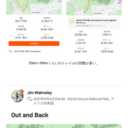
20km~30kmくらいのトレイルの回数が多い。