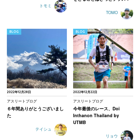
トモミ
TOMO
BLOG
BLOG
2022年12月28日
2022年12月22日
アスリートブログ
アスリートブログ
６年間ありがとうございまし
今年最後のレース、Doi
た
Inthanon Thailand by
UTMB
テイシュ
リョウ