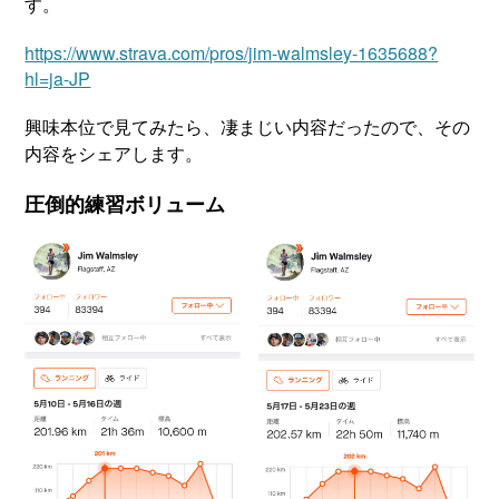
す。
https://www.strava.com/pros/jim-walmsley-1635688?
hl=ja-JP
興味本位で見てみたら、凄まじい内容だったので、その
内容をシェアします。
圧倒的練習ボリューム