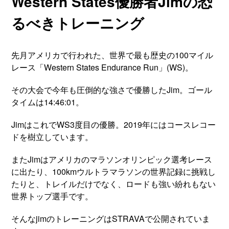
Western States優勝者Jimの恐
るべきトレーニング
先月アメリカで行われた、世界で最も歴史の100マイル
レース「Western States Endurance Run」(WS)。
その大会で今年も圧倒的な強さで優勝したJim。ゴール
タイムは14:46:01。
JimはこれでWS3度目の優勝。2019年にはコースレコー
ドを樹立しています。
またJimはアメリカのマラソンオリンピック選考レース
に出たり、100kmウルトラマラソンの世界記録に挑戦し
たりと、トレイルだけでなく、ロードも強い紛れもない
世界トップ選手です。
そんなjimのトレーニングはSTRAVAで公開されていま