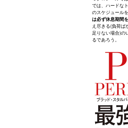
では、ハードなト
のスケジュール
は必ず休息期間
え尽きる(負荷ば
足りない場合)の
るであろう。