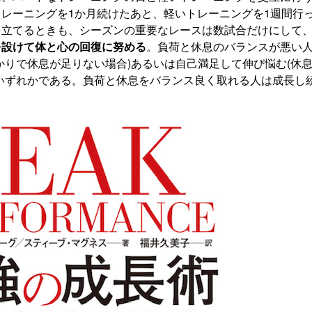
レーニングを1か月続けたあと、軽いトレーニングを1週間行
を立てるときも、シーズンの重要なレースは数試合だけにして
を設けて体と心の回復に努める
。負荷と休息のバランスが悪い
かりで休息が足りない場合)あるいは自己満足して伸び悩む(休
いずれかである。負荷と休息をバランス良く取れる人は成長し