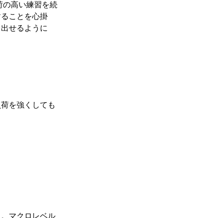
荷の高い練習を続
することを心掛
を出せるように
負荷を強くしても
う。マクロレベル