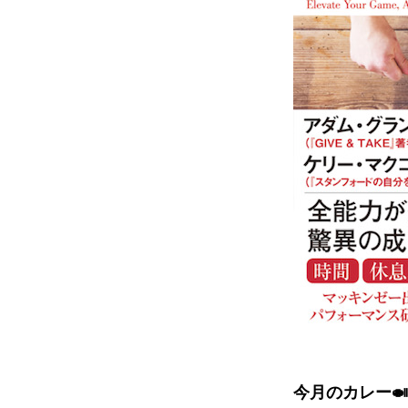
今月のカレー🍛