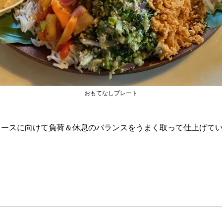
おもてなしプレート
レースに向けて負荷＆休息のバランスをうまく取って仕上げて
フ