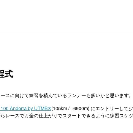
程式
レースに向けて練習を積んでいるランナーも多いかと思います
l 100 Andorra by UTMB®
(105km / +6900m) にエントリー
がらレースで万全の仕上がりでスタートできるように練習スケ