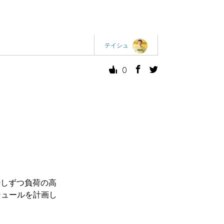
テイシュ
0
。
して少しずつ負荷の高
ジュールを計画し