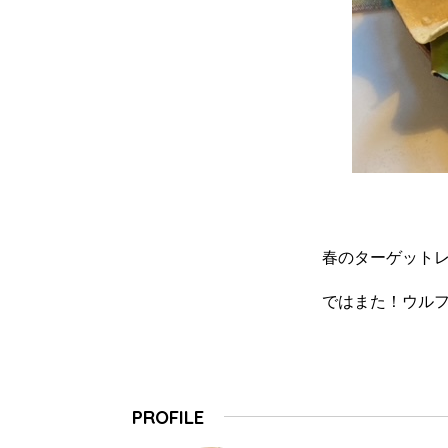
春のターゲット
ではまた！ウル
PROFILE