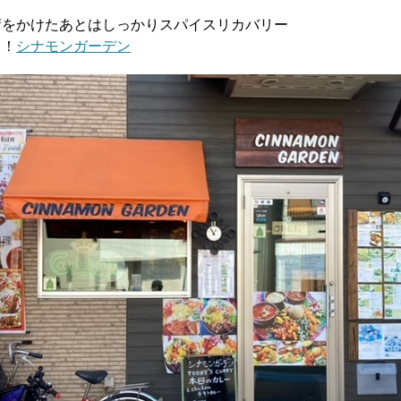
荷をかけたあとはしっかりスパイスリカバリー
う！
シナモンガーデン