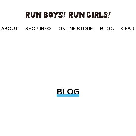
ABOUT
SHOP INFO
ONLINE STORE
BLOG
GEAR
BLOG