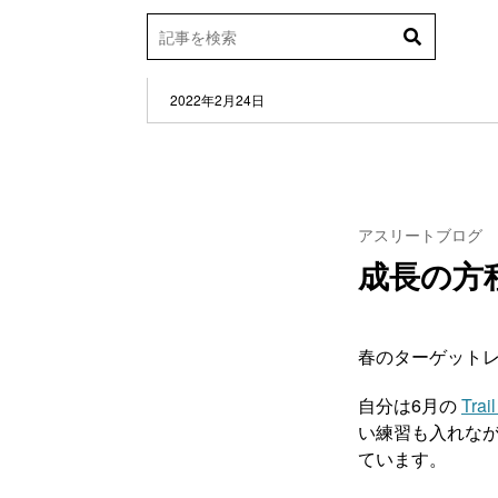
2022年2月24日
アスリートブログ
成長の方
春のターゲット
自分は6月の
Trai
い練習も入れな
ています。