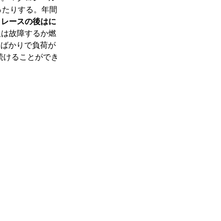
ったりする。年間
、
レースの後はに
人は故障するか燃
息ばかりで負荷が
続けることができ